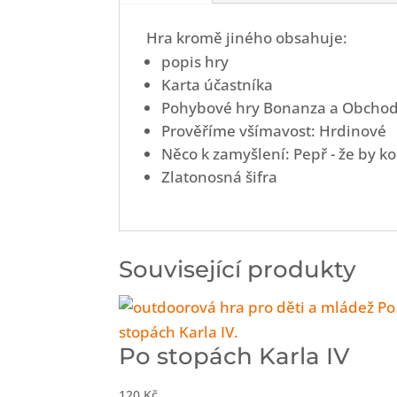
Hra kromě jiného obsahuje:
popis hry
Karta účastníka
Pohybové hry Bonanza a Obchod
Prověříme všímavost: Hrdinové
Něco k zamyšlení: Pepř - že by ko
Zlatonosná šifra
Související produkty
Po stopách Karla IV
120
Kč