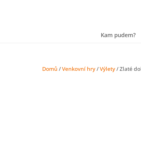
Kam pudem?
Domů
/
Venkovní hry
/
Výlety
/ Zlaté do