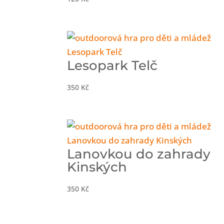
Lesopark Telč
350
Kč
Lanovkou do zahrady
Kinských
350
Kč