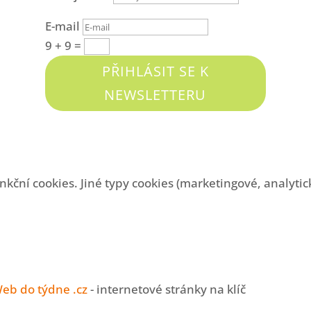
E-mail
9 + 9
=
PŘIHLÁSIT SE K
NEWSLETTERU
nkční cookies. Jiné typy cookies (marketingové, analyti
eb do týdne .cz
- internetové stránky na klíč