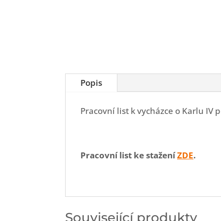
Popis
Pracovní list k vycházce o Karlu IV
Pracovní list ke stažení
ZDE
.
Související produkty