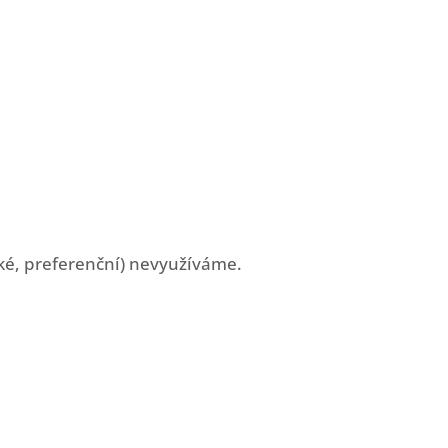
cké, preferenční) nevyužíváme.