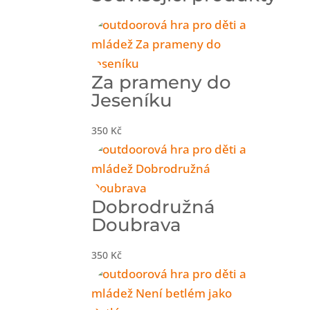
Za prameny do
Jeseníku
350
Kč
Dobrodružná
Doubrava
350
Kč