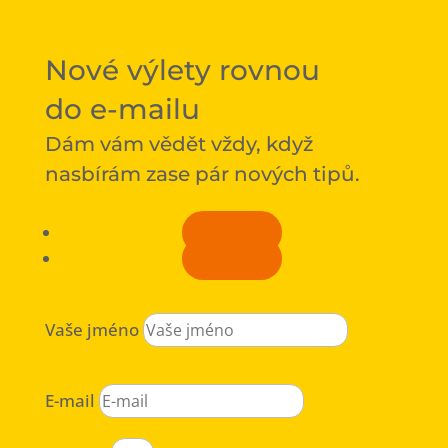
Nové výlety rovnou
do e-mailu
Dám vám vědět vždy, když
nasbírám zase pár nových tipů.
Sledovat
Sledovat
Vaše jméno
E-mail