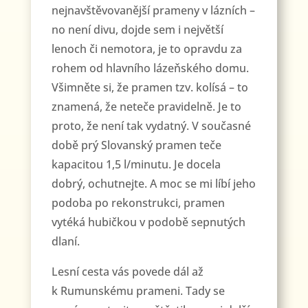
nejnavštěvovanější prameny v lázních –
no není divu, dojde sem i největší
lenoch či nemotora, je to opravdu za
rohem od hlavního lázeňského domu.
Všimněte si, že pramen tzv. kolísá – to
znamená, že neteče pravidelně. Je to
proto, že není tak vydatný. V současné
době prý Slovanský pramen teče
kapacitou 1,5 l/minutu. Je docela
dobrý, ochutnejte. A moc se mi líbí jeho
podoba po rekonstrukci, pramen
vytéká hubičkou v podobě sepnutých
dlaní.
Lesní cesta vás povede dál až
k Rumunskému prameni. Tady se