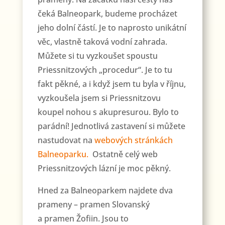
čeká Balneopark, budeme procházet
jeho dolní částí. Je to naprosto unikátní
věc, vlastně taková vodní zahrada.
Můžete si tu vyzkoušet spoustu
Priessnitzových „procedur“. Je to tu
fakt pěkné, a i když jsem tu byla v říjnu,
vyzkoušela jsem si Priessnitzovu
koupel nohou s akupresurou. Bylo to
parádní! Jednotlivá zastavení si můžete
nastudovat na
webových stránkách
Balneoparku.
Ostatně celý web
Priessnitzových lázní je moc pěkný.
Hned za Balneoparkem najdete dva
prameny – pramen Slovanský
a pramen Žofiin. Jsou to