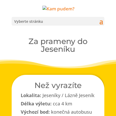
Vyberte stránku
Za prameny do
Jeseníku
Než vyrazíte
Lokalita:
Jeseníky / Lázně Jeseník
Délka výletu:
cca 4 km
Výchozí bod:
konečná autobusu