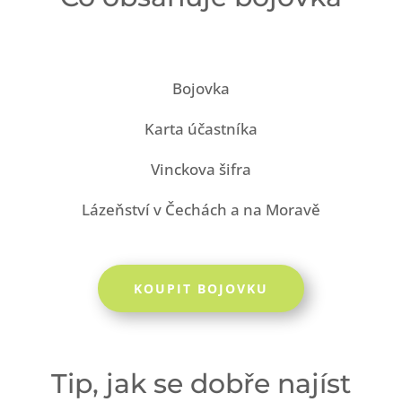
Bojovka
Karta účastníka
Vinckova šifra
Lázeňství v Čechách a na Moravě
KOUPIT BOJOVKU
Tip, jak se dobře najíst