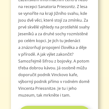
na recepci Sanatoria Priessnitz. Z lesa
se vynoříte na kraji Jižního svahu, kde
jsou dvě věci, které stojí za zmínku. Za
prvé skvělé výhledy na protilehlé svahy
Jeseníků a za druhé sochy rozmístěné
po celém kopci. Je jich tu jedenáct
a znázorňují propojení člověka a děje
v přírodě. A jak výlet zakončit?
Samozřejmě šifrou z bojovky. A potom
třeba dobrou kávou. Já osobně můžu
doporučit podnik Vinckovo kafe,
výborný podnik přímo v rodném domě
Vincenta Priessnitze. Je tu i jeho
muzeum, tak mrkněte i tam.