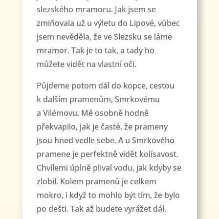
slezského mramoru. Jak jsem se
zmiňovala už u výletu do Lipové, vůbec
jsem nevěděla, že ve Slezsku se láme
mramor. Tak je to tak, a tady ho
můžete vidět na vlastní oči.
Půjdeme potom dál do kopce, cestou
k dalším pramenům, Smrkovému
a Vilémovu. Mě osobně hodně
překvapilo, jak je časté, že prameny
jsou hned vedle sebe. A u Smrkového
pramene je perfektně vidět kolísavost.
Chvílemi úplně plival vodu, jak kdyby se
zlobil. Kolem pramenů je celkem
mokro, i když to mohlo být tím, že bylo
po dešti. Tak až budete vyrážet dál,