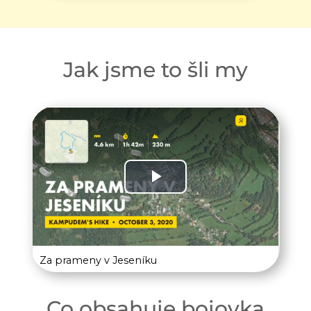
Jak jsme to šli my
Co obsahuje bojovka