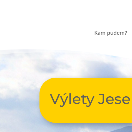
Kam pudem?
Výlety Jese