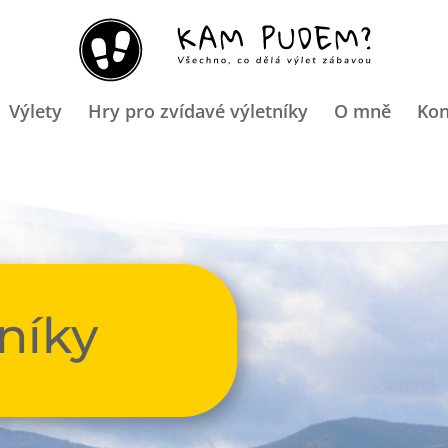
Výlety
Hry pro zvídavé výletníky
O mně
Kon
níky