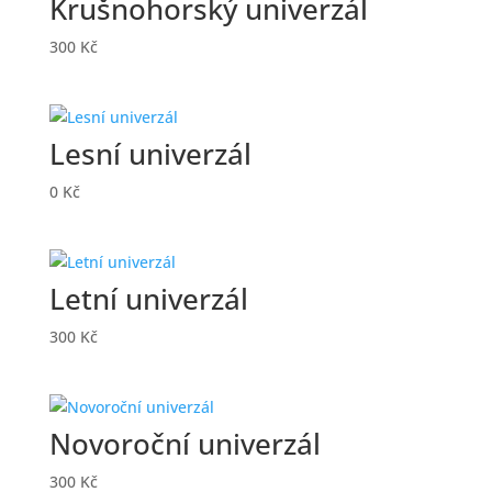
Krušnohorský univerzál
300
Kč
Lesní univerzál
0
Kč
Letní univerzál
300
Kč
Novoroční univerzál
300
Kč