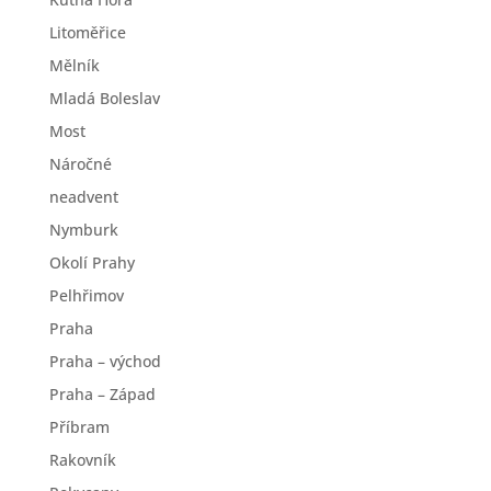
Litoměřice
Mělník
Mladá Boleslav
Most
Náročné
neadvent
Nymburk
Okolí Prahy
Pelhřimov
Praha
Praha – východ
Praha – Západ
Příbram
Rakovník