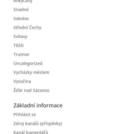
Rokycany
Snadné
Sokolov
Střední Čechy
Svitavy
Těžší
Trutnov
Uncategorized
Vycházky městem
Vysočina
Žďár nad Sázavou
Základní informace
Přihlásit se
Zdroj kanálů (příspěvky)
Kanál komentářů