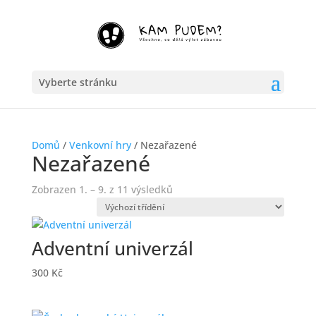
Vyberte stránku
Domů
/
Venkovní hry
/ Nezařazené
Nezařazené
Zobrazen 1. – 9. z 11 výsledků
Adventní univerzál
300
Kč