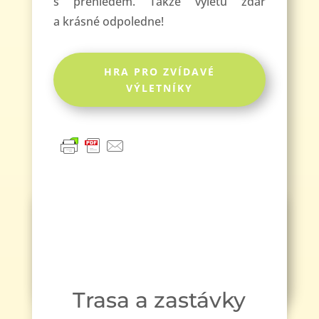
s přehledem. Takže výletu zdar
a krásné odpoledne!
HRA PRO ZVÍDAVÉ
VÝLETNÍKY
Trasa a zastávky