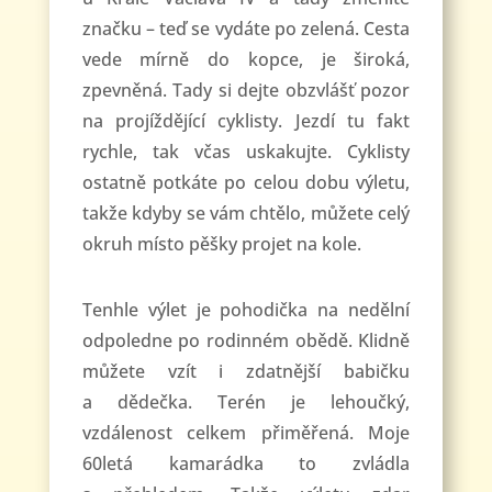
značku – teď se vydáte po zelená. Cesta
vede mírně do kopce, je široká,
zpevněná. Tady si dejte obzvlášť pozor
na projíždějící cyklisty. Jezdí tu fakt
rychle, tak včas uskakujte. Cyklisty
ostatně potkáte po celou dobu výletu,
takže kdyby se vám chtělo, můžete celý
okruh místo pěšky projet na kole.
Tenhle výlet je pohodička na nedělní
odpoledne po rodinném obědě. Klidně
můžete vzít i zdatnější babičku
a dědečka. Terén je lehoučký,
vzdálenost celkem přiměřená. Moje
60letá kamarádka to zvládla