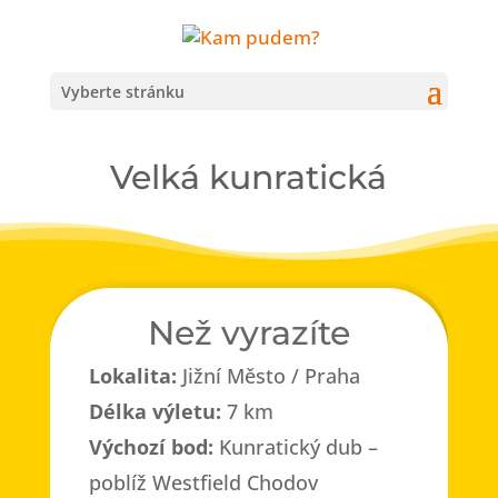
Vyberte stránku
Velká kunratická
Než vyrazíte
Lokalita:
Jižní Město / Praha
Délka výletu:
7 km
Výchozí bod:
Kunratický dub –
poblíž Westfield Chodov