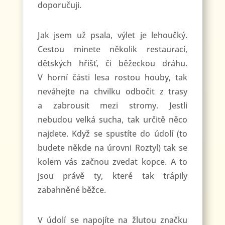
doporučuji.
Jak jsem už psala, výlet je lehoučký.
Cestou minete několik restaurací,
dětských hřišť, či běžeckou dráhu.
V horní části lesa rostou houby, tak
neváhejte na chvilku odbočit z trasy
a zabrousit mezi stromy. Jestli
nebudou velká sucha, tak určitě něco
najdete. Když se spustíte do údolí (to
budete někde na úrovni Roztyl) tak se
kolem vás začnou zvedat kopce. A to
jsou právě ty, které tak trápily
zabahněné běžce.
V údolí se napojíte na žlutou značku