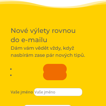
Nové výlety rovnou
do e-mailu
Dám vám vědět vždy, když
nasbírám zase pár nových tipů.
Sledovat
Sledovat
Vaše jméno