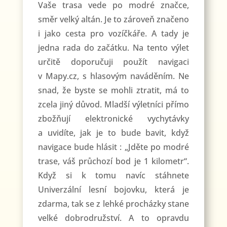
Vaše trasa vede po modré značce,
směr velký altán. Je to zároveň značeno
i jako cesta pro vozíčkáře. A tady je
jedna rada do začátku. Na tento výlet
určitě doporučuji použít navigaci
v Mapy.cz, s hlasovým naváděním. Ne
snad, že byste se mohli ztratit, má to
zcela jiný důvod. Mladší výletníci přímo
zbožňují elektronické vychytávky
a uvidíte, jak je to bude bavit, když
navigace bude hlásit : „Jděte po modré
trase, váš průchozí bod je 1 kilometr“.
Když si k tomu navíc stáhnete
Univerzální lesní bojovku, která je
zdarma, tak se z lehké procházky stane
velké dobrodružství. A to opravdu