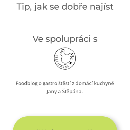
Tip, jak se dobře najíst
Ve spolupráci s
Foodblog o gastro štěstí z domácí kuchyně
Jany a Štěpána.