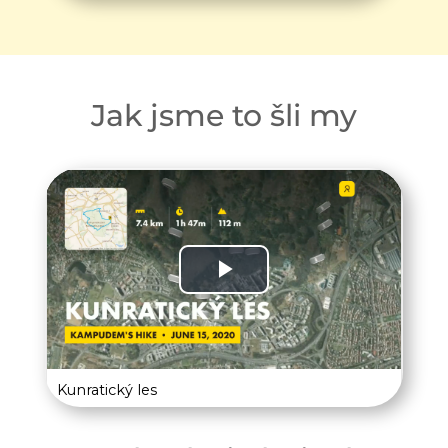
Jak jsme to šli my