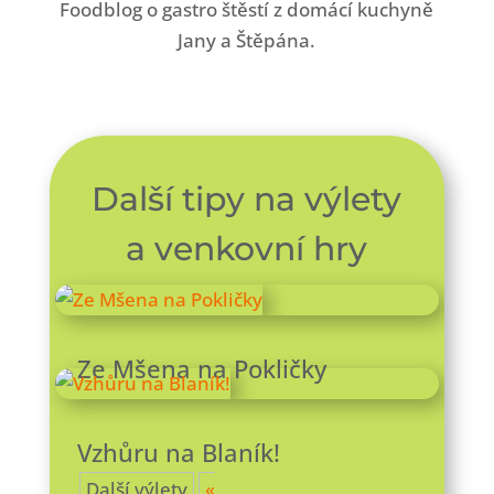
Foodblog o gastro štěstí z domácí kuchyně
Jany a Štěpána.
Další tipy na výlety
a venkovní hry
Ze Mšena na Pokličky
Vzhůru na Blaník!
Další výlety
«