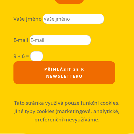
Vaše jméno
E-mail
9 + 6
=
PŘIHLÁSIT SE K
NEWSLETTERU
Tato stránka využívá pouze funkční cookies.
Jiné typy cookies (marketingové, analytické,
preferenční) nevyužíváme.