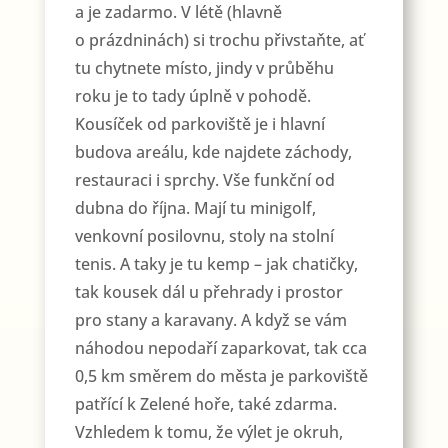
a je zadarmo. V létě (hlavně
o prázdninách) si trochu přivstaňte, ať
tu chytnete místo, jindy v průběhu
roku je to tady úplně v pohodě.
Kousíček od parkoviště je i hlavní
budova areálu, kde najdete záchody,
restauraci i sprchy. Vše funkční od
dubna do října. Mají tu minigolf,
venkovní posilovnu, stoly na stolní
tenis. A taky je tu kemp – jak chatičky,
tak kousek dál u přehrady i prostor
pro stany a karavany. A když se vám
náhodou nepodaří zaparkovat, tak cca
0,5 km směrem do města je parkoviště
patřící k Zelené hoře, také zdarma.
Vzhledem k tomu, že výlet je okruh,