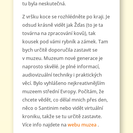
tu byla neskutečná.
Z vršku koce se rozhlédněte po kraji. Je
odsud krásně vidět jak Žďas (to je ta
továrna na zpracování kovů), tak
kousek pod vámi rybník a zámek. Tam
bych určitě doporučila zastavit se
v muzeu. Muzeum nové generace je
naprosto skvělé. Je plné informací,
audiovizuální techniky i praktických
věcí. Bylo vyhlášeno nejkreativnějším
muzeem střední Evropy. Počítám, že
chcete vědět, co dělal mnich přes den,
něco o Santinim nebo vidět virtuální
kroniku, takže se tu určitě zastavte.
Více info najdete na
webu muzea
.