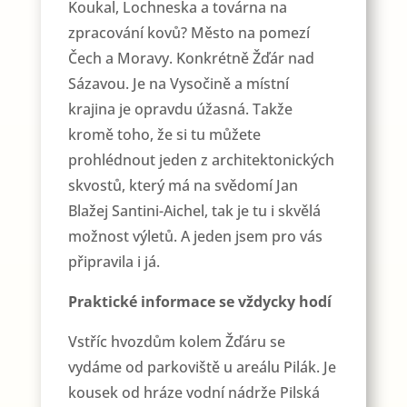
Koukal, Lochneska a továrna na
zpracování kovů? Město na pomezí
Čech a Moravy. Konkrétně Žďár nad
Sázavou. Je na Vysočině a místní
krajina je opravdu úžasná. Takže
kromě toho, že si tu můžete
prohlédnout jeden z architektonických
skvostů, který má na svědomí Jan
Blažej Santini-Aichel, tak je tu i skvělá
možnost výletů. A jeden jsem pro vás
připravila i já.
Praktické informace se vždycky hodí
Vstříc hvozdům kolem Žďáru se
vydáme od parkoviště u areálu Pilák. Je
kousek od hráze vodní nádrže Pilská