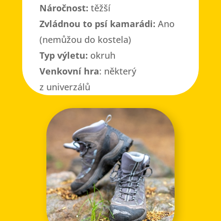
Náročnost:
těžší
Zvládnou to psí kamarádi:
Ano
(nemůžou do kostela)
Typ výletu:
okruh
Venkovní hra
: některý
z univerzálů