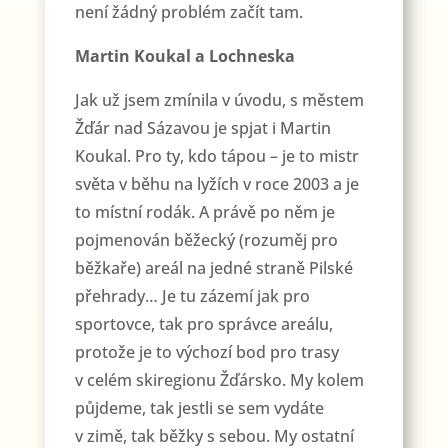
není žádný problém začít tam.
Martin Koukal a Lochneska
Jak už jsem zmínila v úvodu, s městem
Žďár nad Sázavou je spjat i Martin
Koukal. Pro ty, kdo tápou – je to mistr
světa v běhu na lyžích v roce 2003 a je
to místní rodák. A právě po něm je
pojmenován běžecký (rozuměj pro
běžkaře) areál na jedné straně Pilské
přehrady… Je tu zázemí jak pro
sportovce, tak pro správce areálu,
protože je to výchozí bod pro trasy
v celém skiregionu Žďársko. My kolem
půjdeme, tak jestli se sem vydáte
v zimě, tak běžky s sebou. My ostatní