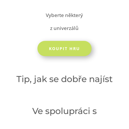
Vyberte některý
z univerzálů
KOUPIT HRU
Tip, jak se dobře najíst
Ve spolupráci s