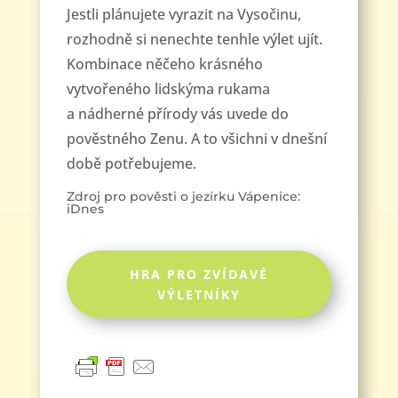
Jestli plánujete vyrazit na Vysočinu,
rozhodně si nenechte tenhle výlet ujít.
Kombinace něčeho krásného
vytvořeného lidskýma rukama
a nádherné přírody vás uvede do
pověstného Zenu. A to všichni v dnešní
době potřebujeme.
Zdroj pro pověsti o jezírku Vápenice:
iDnes
HRA PRO ZVÍDAVÉ
VÝLETNÍKY