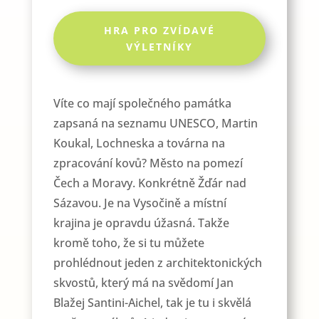
HRA PRO ZVÍDAVÉ
VÝLETNÍKY
Víte co mají společného památka
zapsaná na seznamu UNESCO, Martin
Koukal, Lochneska a továrna na
zpracování kovů? Město na pomezí
Čech a Moravy. Konkrétně Žďár nad
Sázavou. Je na Vysočině a místní
krajina je opravdu úžasná. Takže
kromě toho, že si tu můžete
prohlédnout jeden z architektonických
skvostů, který má na svědomí Jan
Blažej Santini-Aichel, tak je tu i skvělá