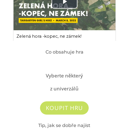
Co obsahuje hra
Vyberte některý
z univerzálů
KOUPIT HRU
Tip, jak se dobře najíst