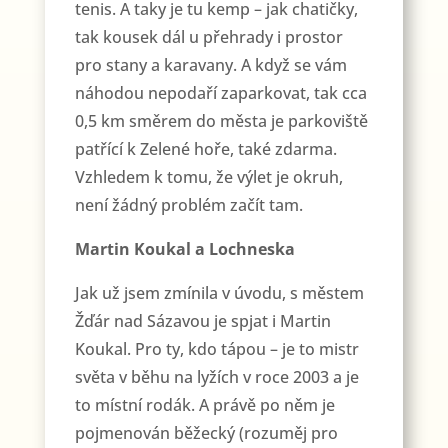
tenis. A taky je tu kemp – jak chatičky,
tak kousek dál u přehrady i prostor
pro stany a karavany. A když se vám
náhodou nepodaří zaparkovat, tak cca
0,5 km směrem do města je parkoviště
patřící k Zelené hoře, také zdarma.
Vzhledem k tomu, že výlet je okruh,
není žádný problém začít tam.
Martin Koukal a Lochneska
Jak už jsem zmínila v úvodu, s městem
Žďár nad Sázavou je spjat i Martin
Koukal. Pro ty, kdo tápou – je to mistr
světa v běhu na lyžích v roce 2003 a je
to místní rodák. A právě po něm je
pojmenován běžecký (rozuměj pro