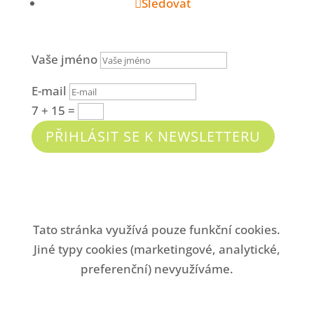
Sledovat
Vaše jméno
E-mail
7 + 15
=
PŘIHLÁSIT SE K NEWSLETTERU
Tato stránka využívá pouze funkční cookies.
Jiné typy cookies (marketingové, analytické,
preferenční) nevyužíváme.