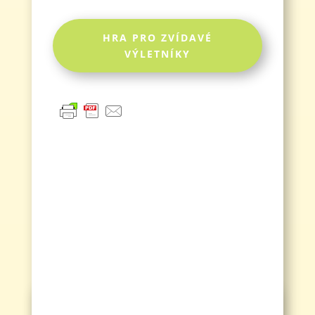
HRA PRO ZVÍDAVÉ
VÝLETNÍKY