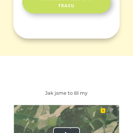
TRASU
Jak jsme to šli my