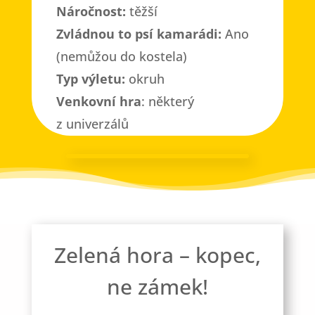
Náročnost:
těžší
Zvládnou to psí kamarádi:
Ano
(nemůžou do kostela)
Typ výletu:
okruh
Venkovní hra
: některý
z univerzálů
Zelená hora – kopec,
ne zámek!