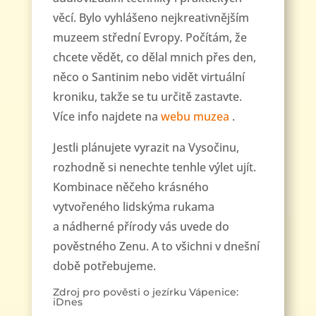
věcí. Bylo vyhlášeno nejkreativnějším
muzeem střední Evropy. Počítám, že
chcete vědět, co dělal mnich přes den,
něco o Santinim nebo vidět virtuální
kroniku, takže se tu určitě zastavte.
Více info najdete na
webu muzea
.
Jestli plánujete vyrazit na Vysočinu,
rozhodně si nenechte tenhle výlet ujít.
Kombinace něčeho krásného
vytvořeného lidskýma rukama
a nádherné přírody vás uvede do
pověstného Zenu. A to všichni v dnešní
době potřebujeme.
Zdroj pro pověsti o jezírku Vápenice:
iDnes