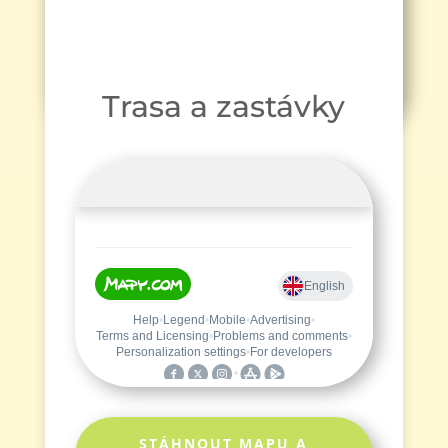
Trasa a zastávky
STÁHNOUT MAPU A