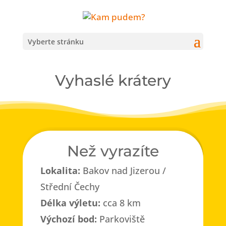
Vyberte stránku
Vyhaslé krátery
Než vyrazíte
Lokalita:
Bakov nad Jizerou /
Střední Čechy
Délka výletu:
cca 8 km
Výchozí bod:
Parkoviště