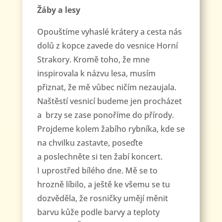
Žáby a lesy
Opouštíme vyhaslé krátery a cesta nás
dolů z kopce zavede do vesnice Horní
Strakory. Kromě toho, že mne
inspirovala k názvu lesa, musím
přiznat, že mě vůbec ničím nezaujala.
Naštěstí vesnicí budeme jen procházet
a brzy se zase ponoříme do přírody.
Projdeme kolem žabího rybníka, kde se
na chvilku zastavte, poseďte
a poslechněte si ten žabí koncert.
I uprostřed bílého dne. Mě se to
hrozně líbilo, a ještě ke všemu se tu
dozvěděla, že rosničky umějí měnit
barvu kůže podle barvy a teploty