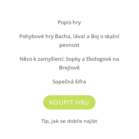
Popis hry
Pohybové hry Bacha, láva! a Boj o skalní
pevnost
Něco k zamyšlení: Sopky a Ekologové na
Brejlově
Sopečná šifra
KOUPIT HRU
Tip, jak se dobře najíst