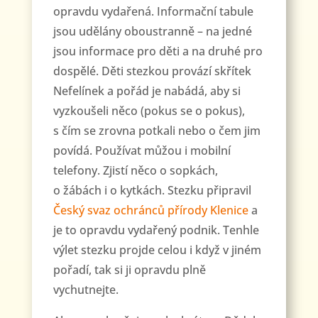
opravdu vydařená. Informační tabule
jsou udělány oboustranně – na jedné
jsou informace pro děti a na druhé pro
dospělé. Děti stezkou provází skřítek
Nefelínek a pořád je nabádá, aby si
vyzkoušeli něco (pokus se o pokus),
s čím se zrovna potkali nebo o čem jim
povídá. Používat můžou i mobilní
telefony. Zjistí něco o sopkách,
o žábách i o kytkách. Stezku připravil
Český svaz ochránců přírody Klenice
a
je to opravdu vydařený podnik. Tenhle
výlet stezku projde celou i když v jiném
pořadí, tak si ji opravdu plně
vychutnejte.