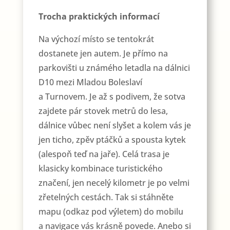
Trocha praktických informací
Na výchozí místo se tentokrát
dostanete jen autem. Je přímo na
parkovišti u známého letadla na dálnici
D10 mezi Mladou Boleslaví
a Turnovem. Je až s podivem, že sotva
zajdete pár stovek metrů do lesa,
dálnice vůbec není slyšet a kolem vás je
jen ticho, zpěv ptáčků a spousta kytek
(alespoň teď na jaře). Celá trasa je
klasicky kombinace turistického
značení, jen necelý kilometr je po velmi
zřetelných cestách. Tak si stáhněte
mapu (odkaz pod výletem) do mobilu
a navigace vás krásně povede. Anebo si