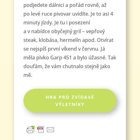
podjedete dálnici a pořád rovně, až
po levé ruce pivovar uvidíte. Je to asi 4
minuty jízdy. Je tu i posezení
a v nabídce
obyčejný gril – vepřový
steak, klobása, hermelín apod. Otvírat
se nejspíš první víkend v červnu.
Já
měla pivko Garp 451 a bylo úžasné. Tak
doufám, že vám chutnalo stejně jako
mě.
HRA PRO ZVÍDAVÉ
VÝLETNÍKY