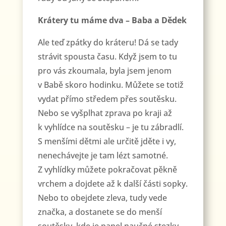
Krátery tu máme dva – Baba a Dědek
Ale teď zpátky do kráteru! Dá se tady
strávit spousta času. Když jsem to tu
pro vás zkoumala, byla jsem jenom
v Babě skoro hodinku. Můžete se totiž
vydat přímo středem přes soutěsku.
Nebo se vyšplhat zprava po kraji až
k vyhlídce na soutěsku – je tu zábradlí.
S menšími dětmi ale určitě jděte i vy,
nenechávejte je tam lézt samotné.
Z vyhlídky můžete pokračovat pěkně
vrchem a dojdete až k další části sopky.
Nebo to obejdete zleva, tudy vede
značka, a dostanete se do menší