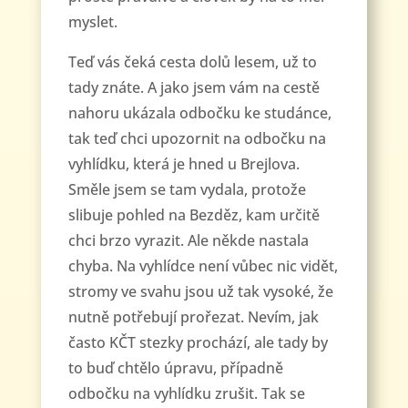
myslet.
Teď vás čeká cesta dolů lesem, už to
tady znáte. A jako jsem vám na cestě
nahoru ukázala odbočku ke studánce,
tak teď chci upozornit na odbočku na
vyhlídku, která je hned u Brejlova.
Směle jsem se tam vydala, protože
slibuje pohled na Bezděz, kam určitě
chci brzo vyrazit. Ale někde nastala
chyba. Na vyhlídce není vůbec nic vidět,
stromy ve svahu jsou už tak vysoké, že
nutně potřebují prořezat. Nevím, jak
často KČT stezky prochází, ale tady by
to buď chtělo úpravu, případně
odbočku na vyhlídku zrušit. Tak se