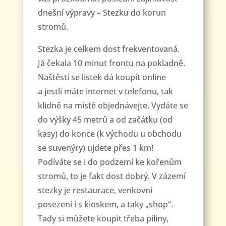
dnešní výpravy – Stezku do korun
stromů.
Stezka je celkem dost frekventovaná.
Já čekala 10 minut frontu na pokladně.
Naštěstí se lístek dá koupit online
a jestli máte internet v telefonu, tak
klidně na místě objednávejte. Vydáte se
do výšky 45 metrů a od začátku (od
kasy) do konce (k východu u obchodu
se suvenýry) ujdete přes 1 km!
Podíváte se i do podzemí ke kořenům
stromů, to je fakt dost dobrý. V zázemí
stezky je restaurace, venkovní
posezení i s kioskem, a taky „shop“.
Tady si můžete koupit třeba piliny,