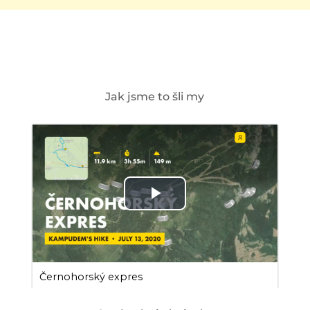
Jak jsme to šli my