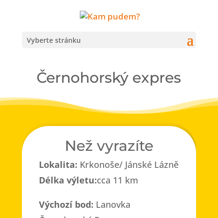
Vyberte stránku
Černohorský expres
Než vyrazíte
Lokalita:
Krkonoše/ Jánské Lázně
Délka výletu:
cca 11 km
Výchozí bod:
Lanovka