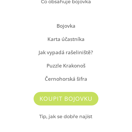
Co obsahuje bojovka
Bojovka
Karta účastníka
Jak vypadá rašeliniště?
Puzzle Krakonoš
Černohorská šifra
KOUPIT BOJOVKU
Tip, jak se dobře najíst