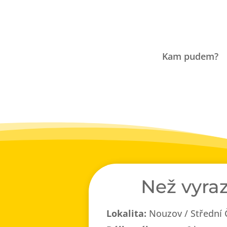
Kam pudem?
Než vyraz
Lokalita:
Nouzov / Střední 