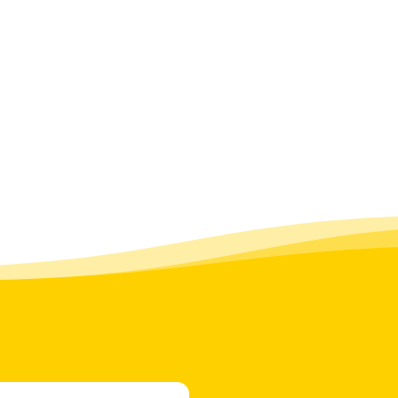
ho potoka