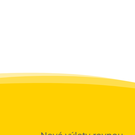
kunratická. Ta moje vás provede p