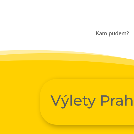
Kam pudem?
Výlety Pra