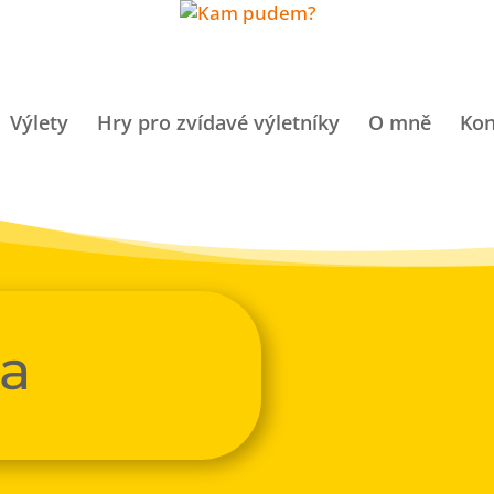
Výlety
Hry pro zvídavé výletníky
O mně
Kon
ha