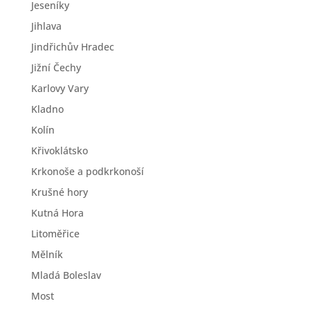
Jeseníky
Jihlava
Jindřichův Hradec
Jižní Čechy
Karlovy Vary
Kladno
Kolín
Křivoklátsko
Krkonoše a podkrkonoší
Krušné hory
Kutná Hora
Litoměřice
Mělník
Mladá Boleslav
Most