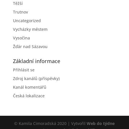
Těžší
Trutnov
Uncategorized
Vycházky městem
Vysočina
Žďár nad Sázavou
Základní informace
Přihlásit se
Zdroj kanálů (příspěvky)
Kanál komentářů
Česká lokalizace
© Kamila Cimoradská 2020 | Vytvořil
Web do týdne