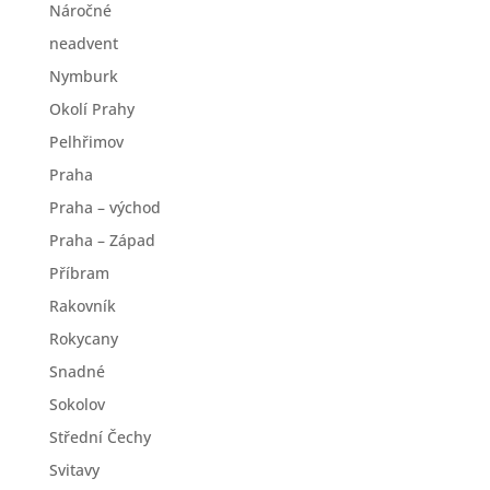
Náročné
neadvent
Nymburk
Okolí Prahy
Pelhřimov
Praha
Praha – východ
Praha – Západ
Příbram
Rakovník
Rokycany
Snadné
Sokolov
Střední Čechy
Svitavy