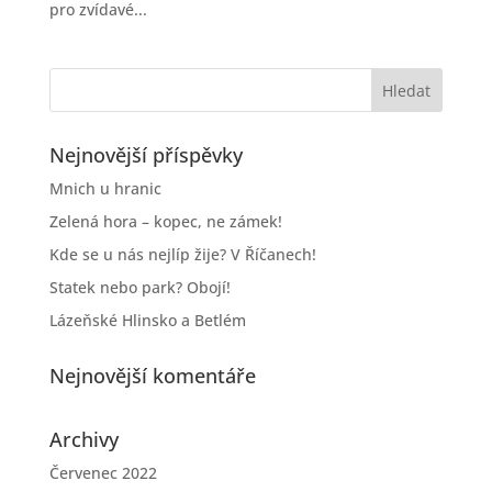
pro zvídavé...
Nejnovější příspěvky
Mnich u hranic
Zelená hora – kopec, ne zámek!
Kde se u nás nejlíp žije? V Říčanech!
Statek nebo park? Obojí!
Lázeňské Hlinsko a Betlém
Nejnovější komentáře
Archivy
Červenec 2022