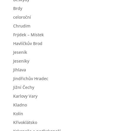
Brdy
celoroční
Chrudim
Frýdek – Místek
Havlíčkův Brod
Jeseník
Jeseníky
Jihlava
Jindřichův Hradec
Jižní Čechy
Karlovy Vary
Kladno
Kolín
Křivoklátsko