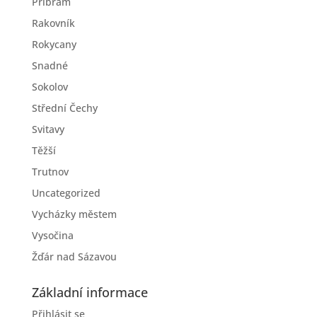
Příbram
Rakovník
Rokycany
Snadné
Sokolov
Střední Čechy
Svitavy
Těžší
Trutnov
Uncategorized
Vycházky městem
Vysočina
Žďár nad Sázavou
Základní informace
Přihlásit se