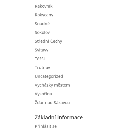
Rakovník
Rokycany
Snadné
Sokolov
Střední Čechy
Svitavy
Těžší
Trutnov
Uncategorized
Vycházky městem
Vysočina
Žďár nad Sázavou
Základní informace
Přihlásit se