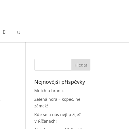
Nejnovější příspěvky
Mnich u hranic
Zelená hora – kopec, ne
:
zámek!
Kde se u nás nejlíp žije?
V Říčanech!