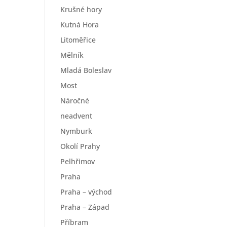
Krušné hory
Kutná Hora
Litoměřice
Mělník
Mladá Boleslav
Most
Náročné
neadvent
Nymburk
Okolí Prahy
Pelhřimov
Praha
Praha – východ
Praha – Západ
Příbram