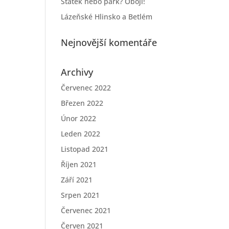
Statek nebo park? Obojí!
Lázeňské Hlinsko a Betlém
Nejnovější komentáře
Archivy
Červenec 2022
Březen 2022
Únor 2022
Leden 2022
Listopad 2021
Říjen 2021
Září 2021
Srpen 2021
Červenec 2021
Červen 2021