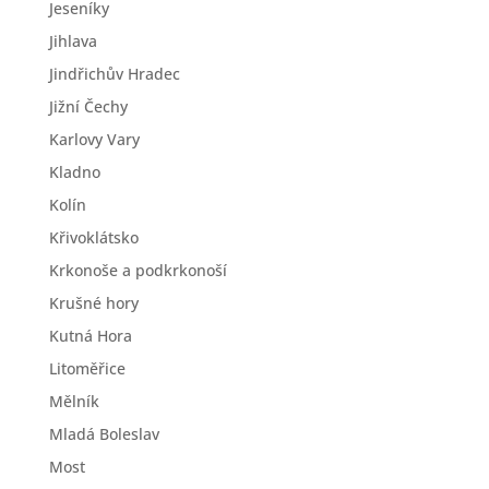
Jeseníky
Jihlava
Jindřichův Hradec
Jižní Čechy
Karlovy Vary
Kladno
Kolín
Křivoklátsko
Krkonoše a podkrkonoší
Krušné hory
Kutná Hora
Litoměřice
Mělník
Mladá Boleslav
Most