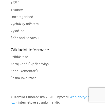
Těžší
Trutnov
Uncategorized
Vycházky městem
Vysočina
Žďár nad Sázavou
Základní informace
Přihlásit se
Zdroj kanálů (příspěvky)
Kanál komentářů
Česká lokalizace
© Kamila Cimoradská 2020 | Vytvořil
Web do týdne
.cz
- internetové stránky na klíč