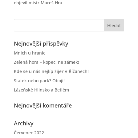
objevil mistr Mareš Hra...
Nejnovější příspěvky
Mnich u hranic
Zelená hora – kopec, ne zámek!
Kde se u nás nejlíp žije? V Říčanech!
Statek nebo park? Obojí!
Lázeňské Hlinsko a Betlém
Nejnovější komentáře
Archivy
Červenec 2022