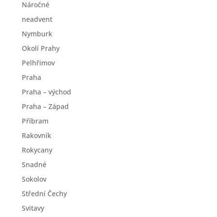
Náročné
neadvent
Nymburk
Okolí Prahy
Pelhřimov
Praha
Praha – východ
Praha – Západ
Příbram
Rakovník
Rokycany
Snadné
Sokolov
Střední Čechy
Svitavy