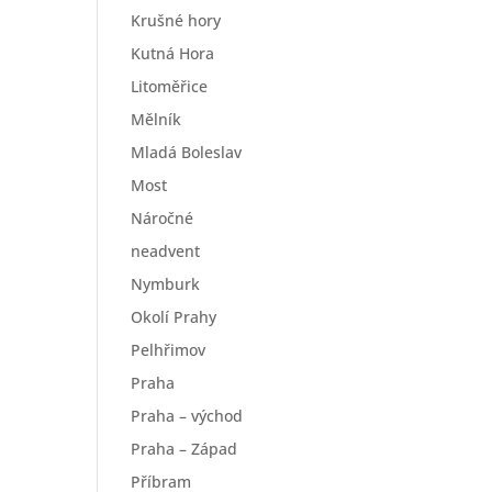
Krušné hory
Kutná Hora
Litoměřice
Mělník
Mladá Boleslav
Most
Náročné
neadvent
Nymburk
Okolí Prahy
Pelhřimov
Praha
Praha – východ
Praha – Západ
Příbram