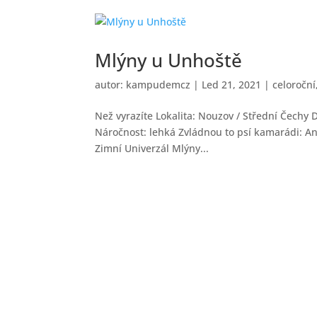
Mlýny u Unhoště
autor:
kampudemcz
|
Led 21, 2021
|
celoroční
Než vyrazíte Lokalita: Nouzov / Střední Čechy
Náročnost: lehká Zvládnou to psí kamarádi: Ano
Zimní Univerzál Mlýny...