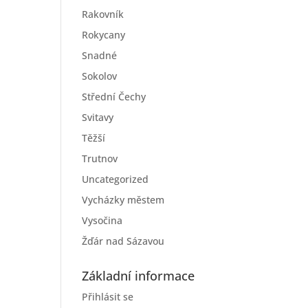
Rakovník
Rokycany
Snadné
Sokolov
Střední Čechy
Svitavy
Těžší
Trutnov
Uncategorized
Vycházky městem
Vysočina
Žďár nad Sázavou
Základní informace
Přihlásit se