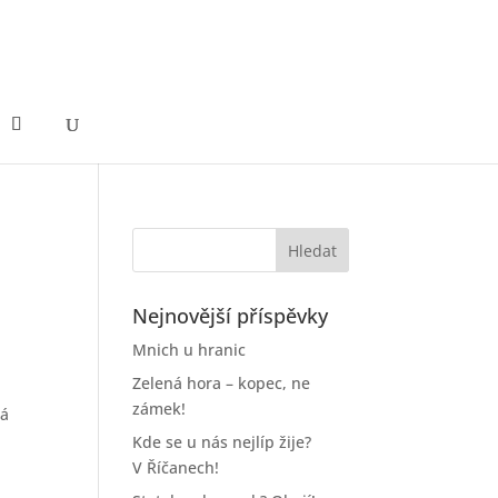
Nejnovější příspěvky
Mnich u hranic
Zelená hora – kopec, ne
zámek!
ká
Kde se u nás nejlíp žije?
V Říčanech!