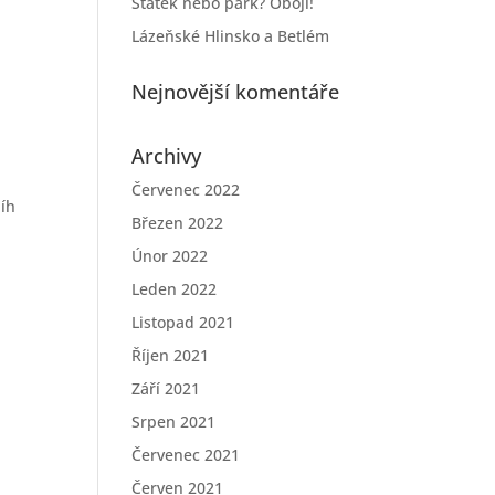
Statek nebo park? Obojí!
Lázeňské Hlinsko a Betlém
Nejnovější komentáře
Archivy
ě
Červenec 2022
níh
Březen 2022
Únor 2022
Leden 2022
Listopad 2021
Říjen 2021
Září 2021
Srpen 2021
Červenec 2021
Červen 2021