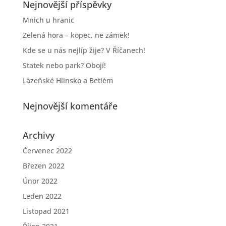
Nejnovější příspěvky
Mnich u hranic
Zelená hora – kopec, ne zámek!
Kde se u nás nejlíp žije? V Říčanech!
Statek nebo park? Obojí!
Lázeňské Hlinsko a Betlém
Nejnovější komentáře
Archivy
Červenec 2022
Březen 2022
Únor 2022
Leden 2022
Listopad 2021