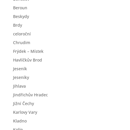
Beroun
Beskydy
Brdy
celoroční
Chrudim
Frýdek – Místek
Havlíčkův Brod
Jeseník
Jeseníky
Jihlava
Jindřichův Hradec
Jižní Čechy
Karlovy Vary
Kladno
Kolín