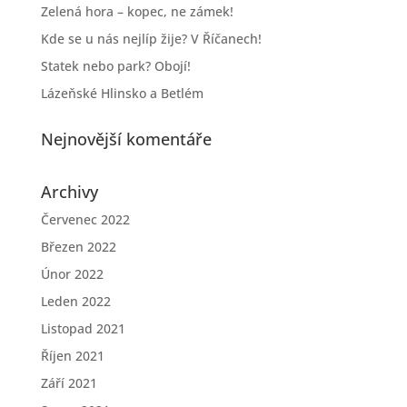
Zelená hora – kopec, ne zámek!
Kde se u nás nejlíp žije? V Říčanech!
Statek nebo park? Obojí!
Lázeňské Hlinsko a Betlém
Nejnovější komentáře
Archivy
Červenec 2022
Březen 2022
Únor 2022
Leden 2022
Listopad 2021
Říjen 2021
Září 2021