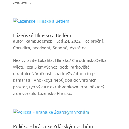
zvídavé...
Lázeňské Hlinsko a Betlém
autor:
kampudemcz
|
Led 24, 2022
|
celoroční
,
Chrudim
,
neadvent
,
Snadné
,
Vysočina
Než vyrazíte Lokalita: Hlinsko/ ChrudimskoDélka
výletu: cca 5 kmVýchozí bod: Parkoviště
u radniceNáročnost: snadnéZvládnou to psí
kamarádi: Ano (když nepůjdou do vnitřních
prostor)Typ výletu: okruhVenkovní hra: některý
z univerzálů Lázeňské Hlinsko...
Polička – brána ke Žďárským vrchům