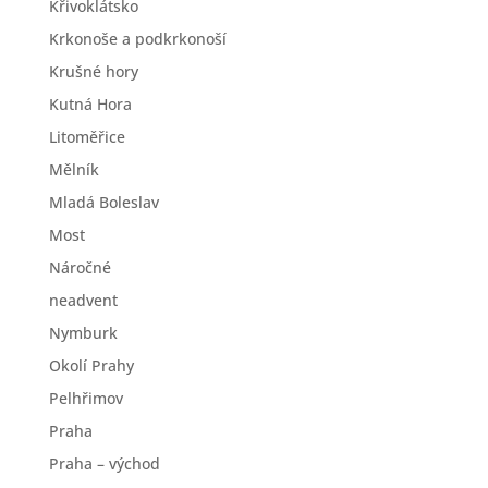
Křivoklátsko
Krkonoše a podkrkonoší
Krušné hory
Kutná Hora
Litoměřice
Mělník
Mladá Boleslav
Most
Náročné
neadvent
Nymburk
Okolí Prahy
Pelhřimov
Praha
Praha – východ