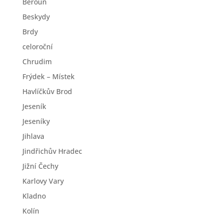
Beroun
Beskydy
Brdy
celoroční
Chrudim
Frýdek – Místek
Havlíčkův Brod
Jeseník
Jeseníky
Jihlava
Jindřichův Hradec
Jižní Čechy
Karlovy Vary
Kladno
Kolín