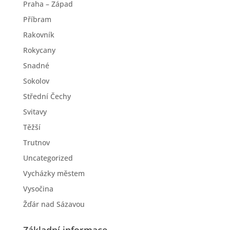
Praha – Západ
Příbram
Rakovník
Rokycany
Snadné
Sokolov
Střední Čechy
Svitavy
Těžší
Trutnov
Uncategorized
Vycházky městem
Vysočina
Žďár nad Sázavou